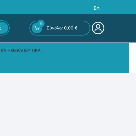
ΕΛ
0
Σύνολο:
0,00
€
ΙΚΆ – ΘΕΡΑΠΕΥΤΙΚΆ
ς – Επιτραπέζια