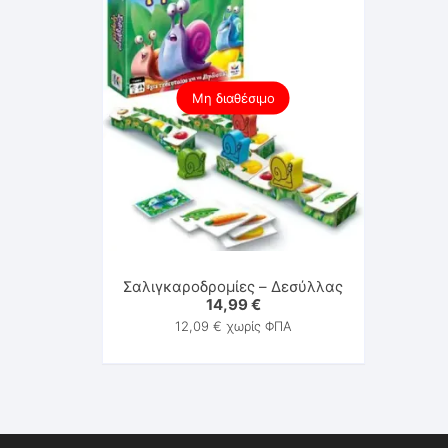
Μη διαθέσιμο
Σαλιγκαροδρομίες – Δεσύλλας
14,99
€
12,09
€
χωρίς ΦΠΑ