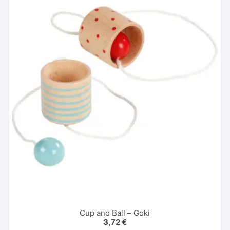
Cup and Ball – Goki
3,72
€