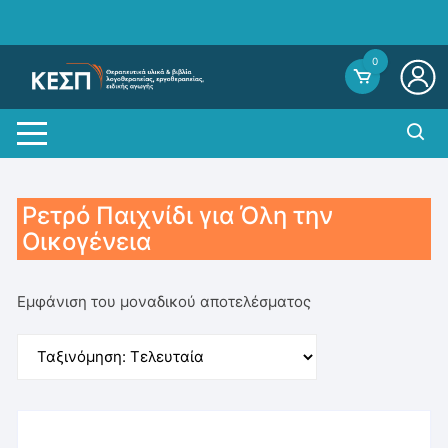
Skip
to
content
0
Ρετρό Παιχνίδι για Όλη την
Οικογένεια
Εμφάνιση του μοναδικού αποτελέσματος