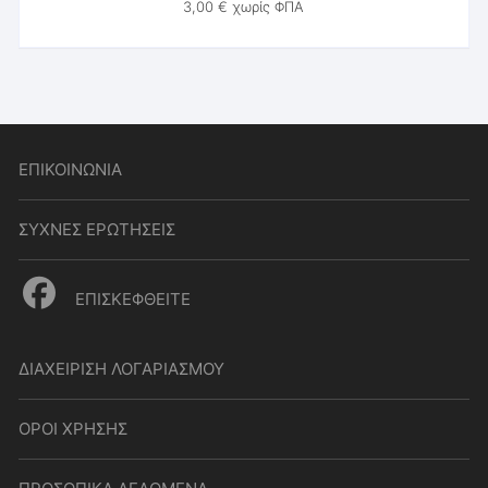
3,00
€
χωρίς ΦΠΑ
ΕΠΙΚΟΙΝΩΝΙΑ
ΣΥΧΝΕΣ ΕΡΩΤΗΣΕΙΣ
ΕΠΙΣΚΕΦΘΕΙΤΕ
ΔΙΑΧΕΙΡΙΣΗ ΛΟΓΑΡΙΑΣΜΟΥ
ΟΡΟΙ ΧΡΗΣΗΣ