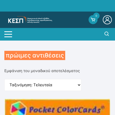
Skip
to
content
0
πρώιμες αντιθέσεις
Εμφάνιση του μοναδικού αποτελέσματος