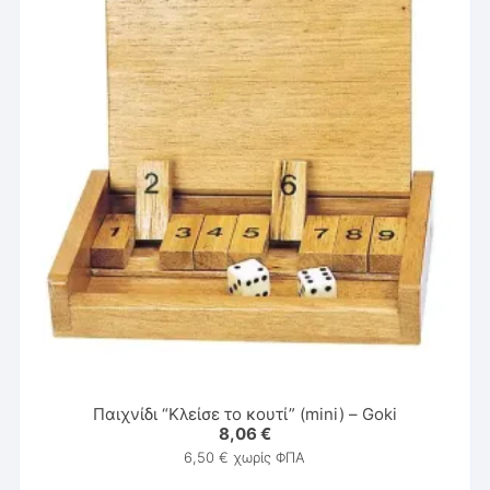
Παιχνίδι “Κλείσε το κουτί” (mini) – Goki
8,06
€
6,50
€
χωρίς ΦΠΑ