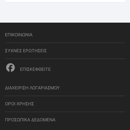
ΕΠΙΚΟΙΝΩΝΙΑ
ΣΥΧΝΕΣ ΕΡΩΤΗΣΕΙΣ
ΕΠΙΣΚΕΦΘΕΙΤΕ
ΔΙΑΧΕΙΡΙΣΗ ΛΟΓΑΡΙΑΣΜΟΥ
ΟΡΟΙ ΧΡΗΣΗΣ
ΠΡΟΣΩΠΙΚΑ ΔΕΔΟΜΕΝΑ