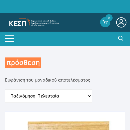
Skip
to
content
0
πρόσθεση
Εμφάνιση του μοναδικού αποτελέσματος