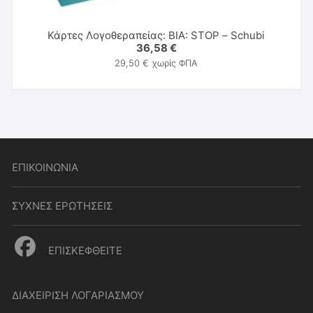
Κάρτες Λογοθεραπείας: ΒΙΑ: STOP – Schubi
36,58
€
29,50
€
χωρίς ΦΠΑ
ΕΠΙΚΟΙΝΩΝΙΑ
ΣΥΧΝΕΣ ΕΡΩΤΗΣΕΙΣ
ΕΠΙΣΚΕΦΘΕΙΤΕ
ΔΙΑΧΕΙΡΙΣΗ ΛΟΓΑΡΙΑΣΜΟΥ