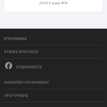
29,50
€
χωρίς ΦΠΑ
ΕΠΙΚΟΙΝΩΝΙΑ
ΣΥΧΝΕΣ ΕΡΩΤΗΣΕΙΣ
ΕΠΙΣΚΕΦΘΕΙΤΕ
ΔΙΑΧΕΙΡΙΣΗ ΛΟΓΑΡΙΑΣΜΟΥ
ΟΡΟΙ ΧΡΗΣΗΣ