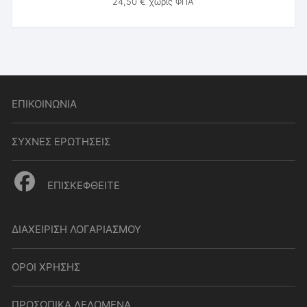
24,50
€
χωρίς ΦΠΑ
ΕΠΙΚΟΙΝΩΝΙΑ
ΣΥΧΝΕΣ ΕΡΩΤΗΣΕΙΣ
ΕΠΙΣΚΕΦΘΕΙΤΕ
ΔΙΑΧΕΙΡΙΣΗ ΛΟΓΑΡΙΑΣΜΟΥ
ΟΡΟΙ ΧΡΗΣΗΣ
ΠΡΟΣΩΠΙΚΑ ΔΕΔΟΜΕΝΑ