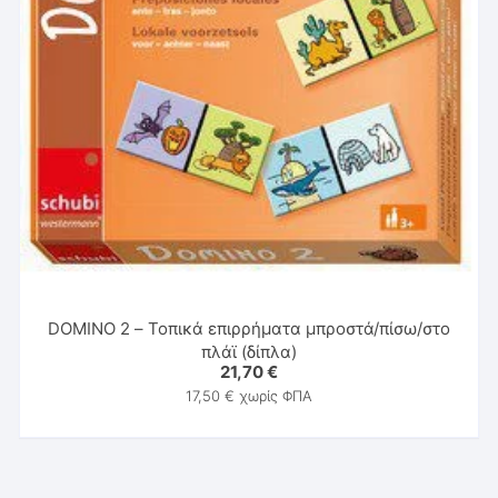
DOMINO 2 – Τοπικά επιρρήματα μπροστά/πίσω/στο
πλάϊ (δίπλα)
21,70
€
17,50
€
χωρίς ΦΠΑ