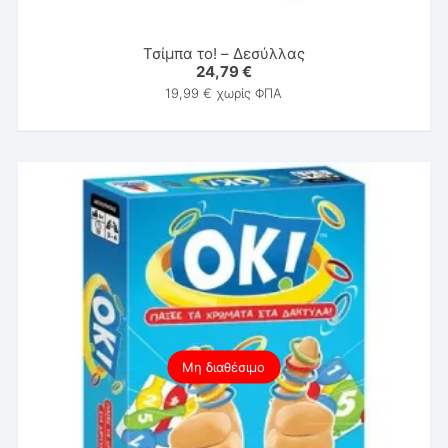
Τσίμπα το! – Δεσύλλας
24,79
€
19,99
€
χωρίς ΦΠΑ
Μη διαθέσιμο