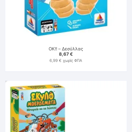
ΟΚ!! – Δεσύλλας
8,67
€
6,99
€
χωρίς ΦΠΑ