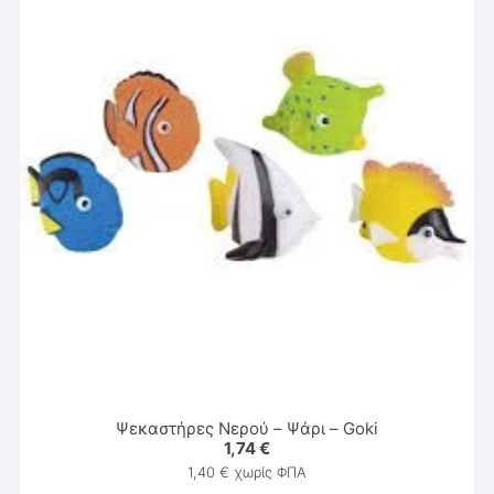
Ψεκαστήρες Νερού – Ψάρι – Goki
1,74
€
1,40
€
χωρίς ΦΠΑ