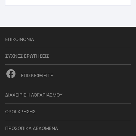
ΕΠΙΚΟΙΝΩΝΙΑ
ΣΥΧΝΕΣ ΕΡΩΤΗΣΕΙΣ
ΕΠΙΣΚΕΦΘΕΙΤΕ
ΔΙΑΧΕΙΡΙΣΗ ΛΟΓΑΡΙΑΣΜΟΥ
ΟΡΟΙ ΧΡΗΣΗΣ
ΠΡΟΣΩΠΙΚΑ ΔΕΔΟΜΕΝΑ