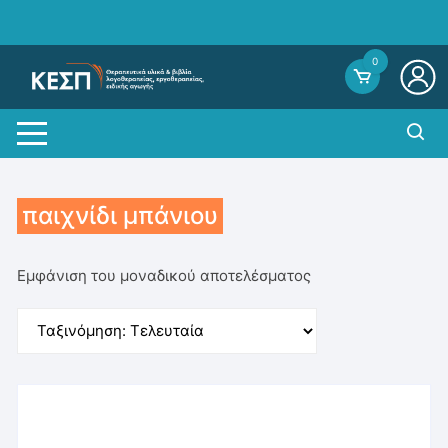
Skip
to
content
0
παιχνίδι μπάνιου
Εμφάνιση του μοναδικού αποτελέσματος