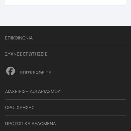
ΕΠΙΚΟΙΝΩΝΙΑ
ΣΥΧΝΕΣ ΕΡΩΤΗΣΕΙΣ
ΕΠΙΣΚΕΦΘΕΙΤΕ
ΔΙΑΧΕΙΡΙΣΗ ΛΟΓΑΡΙΑΣΜΟΥ
ΟΡΟΙ ΧΡΗΣΗΣ
ΠΡΟΣΩΠΙΚΑ ΔΕΔΟΜΕΝΑ