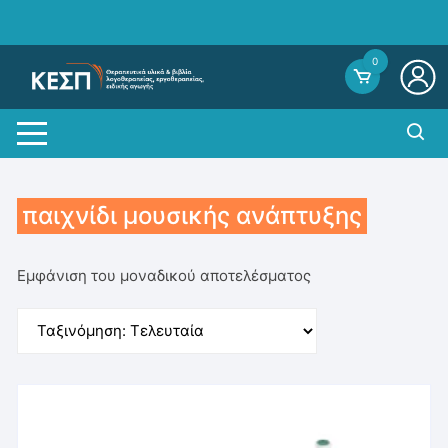
Skip
to
content
0
παιχνίδι μουσικής ανάπτυξης
Εμφάνιση του μοναδικού αποτελέσματος