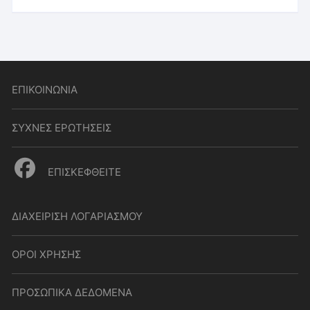
ΕΠΙΚΟΙΝΩΝΙΑ
ΣΥΧΝΕΣ ΕΡΩΤΗΣΕΙΣ
ΕΠΙΣΚΕΦΘΕΙΤΕ
ΔΙΑΧΕΙΡΙΣΗ ΛΟΓΑΡΙΑΣΜΟΥ
ΟΡΟΙ ΧΡΗΣΗΣ
ΠΡΟΣΩΠΙΚΑ ΔΕΔΟΜΕΝΑ