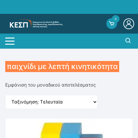
Skip
to
content
0
παιχνίδι με λεπτή κινητικότητα
Εμφάνιση του μοναδικού αποτελέσματος