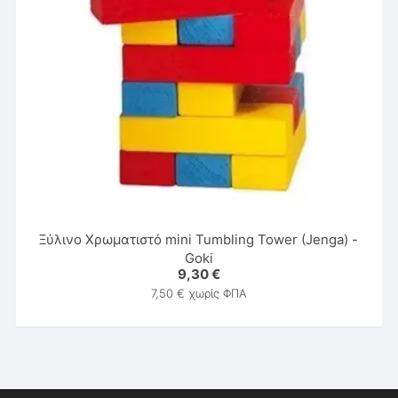
Ξύλινο Χρωματιστό mini Tumbling Tower (Jenga) -
Goki
9,30
€
7,50
€
χωρίς ΦΠΑ