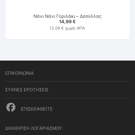
Νάνι Νάνι Γοριλάκι – Δεσύλλας
14,99
€
12,09
€
χωρίς ΦΠΑ
ΕΠΙΚΟΙΝΩΝΙΑ
ΣΥΧΝΕΣ ΕΡΩΤΗΣΕΙΣ
ΕΠΙΣΚΕΦΘΕΙΤΕ
ΔΙΑΧΕΙΡΙΣΗ ΛΟΓΑΡΙΑΣΜΟΥ