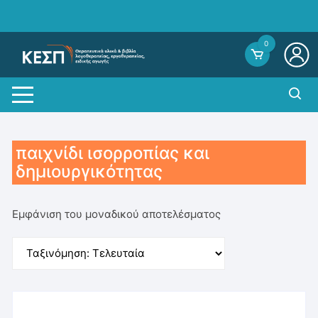
Skip
to
content
0
παιχνίδι ισορροπίας και
δημιουργικότητας
Εμφάνιση του μοναδικού αποτελέσματος