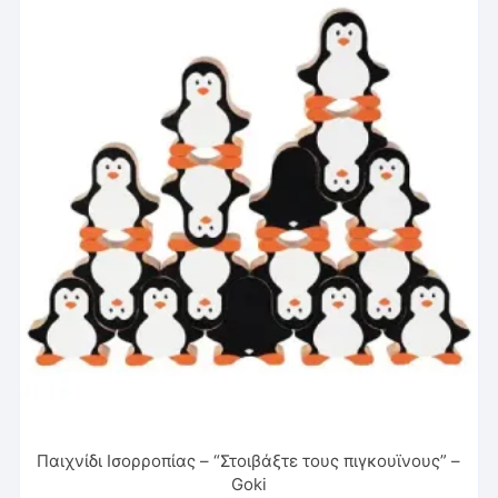
Παιχνίδι Iσορροπίας – “Στοιβάξτε τους πιγκουϊνους” –
Goki