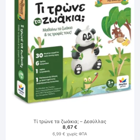
Τί τρώνε τα ζωάκια; – Δεσύλλας
8,67
€
6,99
€
χωρίς ΦΠΑ