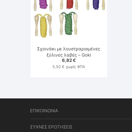
Σχοινάκι με λουστραρισμένες
ξύλινες λαβές – Goki
6,82
€
5,50
€
χωρίς ΦΠΑ
ΕΠΙΚΟΙΝΩΝΙΑ
ΣΥΧΝΕΣ ΕΡΩΤΗΣΕΙΣ