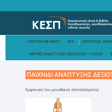
Skip
to
content
ΣΧΕΤΙΚΆ ΜΕ ΕΜΆΣ
ΝΕΑ
OROFACIAL MAS
ΚΆΡΤΕΣ ΑΝΆΠΤΥΞΗΣ ΛΕΞΙΛΟΓΊΟΥ – ΛΌΓΟΥ
ΠΑΙΧΝΊΔΙ ΑΝΆΠΤΥΞΗΣ ΔΕΞΙ
Εμφάνιση του μοναδικού αποτελέσματος