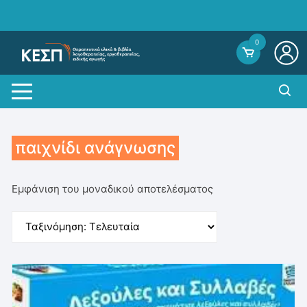
Skip
to
content
0
παιχνίδι ανάγνωσης
Εμφάνιση του μοναδικού αποτελέσματος