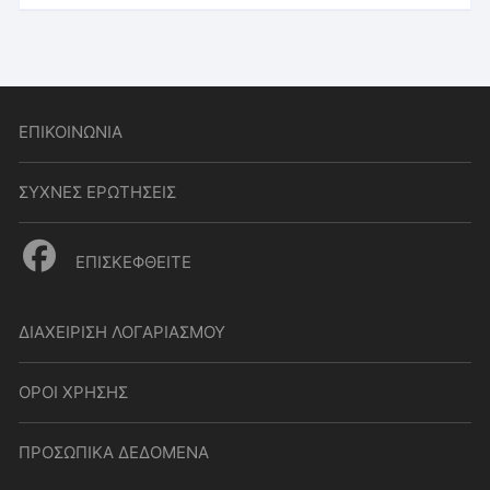
ΕΠΙΚΟΙΝΩΝΙΑ
ΣΥΧΝΕΣ ΕΡΩΤΗΣΕΙΣ
ΕΠΙΣΚΕΦΘΕΙΤΕ
ΔΙΑΧΕΙΡΙΣΗ ΛΟΓΑΡΙΑΣΜΟΥ
ΟΡΟΙ ΧΡΗΣΗΣ
ΠΡΟΣΩΠΙΚΑ ΔΕΔΟΜΕΝΑ