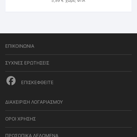
5,99
€
χωρίς ΦΠΑ
ΕΠΙΚΟΙΝΩΝΙΑ
ΣΥΧΝΕΣ ΕΡΩΤΗΣΕΙΣ
ΕΠΙΣΚΕΦΘΕΙΤΕ
ΔΙΑΧΕΙΡΙΣΗ ΛΟΓΑΡΙΑΣΜΟΥ
ΟΡΟΙ ΧΡΗΣΗΣ
ΠΡΟΣΩΠΙΚΑ ΔΕΔΟΜΕΝΑ