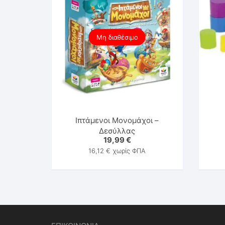
Μη διαθέσιμο
Ιπτάμενοι Μονομάχοι –
Δεσύλλας
19,99
€
16,12
€
χωρίς ΦΠΑ