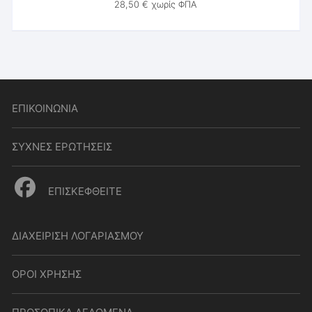
28,50
€
χωρίς ΦΠΑ
ΕΠΙΚΟΙΝΩΝΙΑ
ΣΥΧΝΕΣ ΕΡΩΤΗΣΕΙΣ
ΕΠΙΣΚΕΦΘΕΙΤΕ
ΔΙΑΧΕΙΡΙΣΗ ΛΟΓΑΡΙΑΣΜΟΥ
ΟΡΟΙ ΧΡΗΣΗΣ