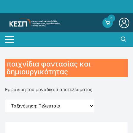
Skip
to
content
0
παιχνίδια φαντασίας και
δημιουργικότητας
Εμφάνιση του μοναδικού αποτελέσματος