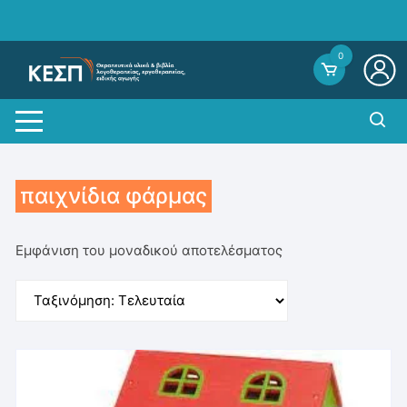
Skip
to
content
0
παιχνίδια φάρμας
Εμφάνιση του μοναδικού αποτελέσματος