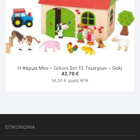
Η Φάρμα Μου – Ξύλινο Σετ 13 Τεμαχίων – Goki
42,78
€
34,50
€
χωρίς ΦΠΑ
ΕΠΙΚΟΙΝΩΝΙΑ