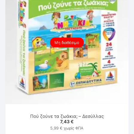
Μη διαθέσιμο
Πού ζούνε τα ζωάκια; – Δεσύλλας
7,43
€
5,99
€
χωρίς ΦΠΑ