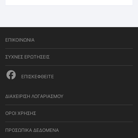
ΕΠΙΚΟΙΝΩΝΙΑ
ΣΥΧΝΕΣ ΕΡΩΤΗΣΕΙΣ
ΕΠΙΣΚΕΦΘΕΙΤΕ
ΔΙΑΧΕΙΡΙΣΗ ΛΟΓΑΡΙΑΣΜΟΥ
ΟΡΟΙ ΧΡΗΣΗΣ
ΠΡΟΣΩΠΙΚΑ ΔΕΔΟΜΕΝΑ