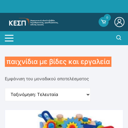
Skip
to
content
0
παιχνίδια με βίδες και εργαλεία
Εμφάνιση του μοναδικού αποτελέσματος