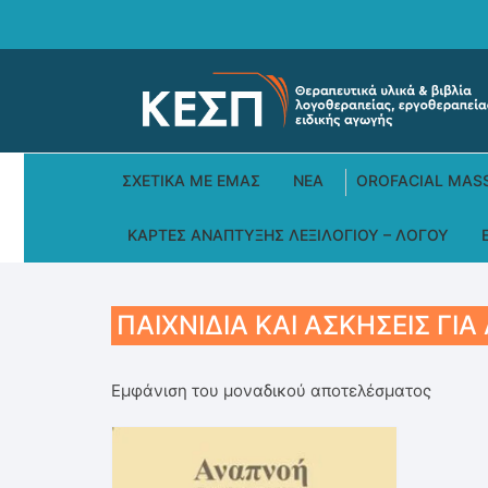
Skip
to
content
ΣΧΕΤΙΚΆ ΜΕ ΕΜΆΣ
ΝΕΑ
OROFACIAL MAS
ΚΆΡΤΕΣ ΑΝΆΠΤΥΞΗΣ ΛΕΞΙΛΟΓΊΟΥ – ΛΌΓΟΥ
ΠΑΙΧΝΊΔΙΑ ΚΑΙ ΑΣΚΉΣΕΙΣ ΓΙ
Εμφάνιση του μοναδικού αποτελέσματος