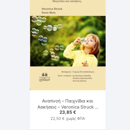
Αναπνοή – Παιχνίδια και
Ασκήσεις – Veronica Struck &
23,85
€
Doris Mols
22,50
€
χωρίς ΦΠΑ