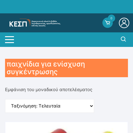
Skip
to
content
0
παιχνίδια για ενίσχυση
συγκέντρωσης
Εμφάνιση του μοναδικού αποτελέσματος