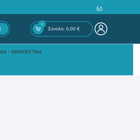
ΕΛ
0
Σύνολο:
0,00
€
ΙΚΆ – ΘΕΡΑΠΕΥΤΙΚΆ
ς – Επιτραπέζια