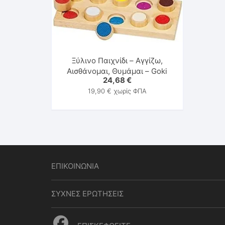
Ξύλινο Παιχνίδι – Αγγίζω,
Αισθάνομαι, Θυμάμαι – Goki
24,68
€
19,90
€
χωρίς ΦΠΑ
ΕΠΙΚΟΙΝΩΝΙΑ
ΣΥΧΝΕΣ ΕΡΩΤΗΣΕΙΣ