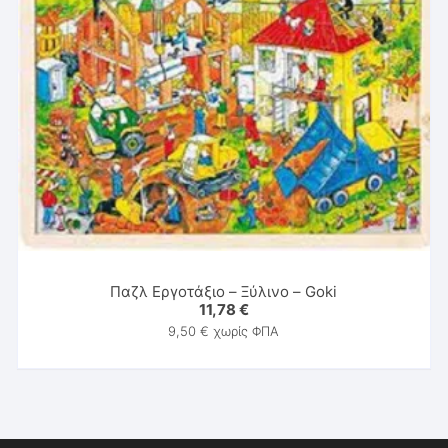
Παζλ Εργοτάξιο – Ξύλινο – Goki
11,78
€
9,50
€
χωρίς ΦΠΑ