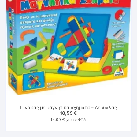
Πίνακας με μαγνητικά σχήματα – Δεσύλλας
18,59
€
14,99
€
χωρίς ΦΠΑ