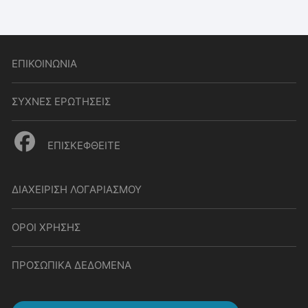
ΕΠΙΚΟΙΝΩΝΙΑ
ΣΥΧΝΕΣ ΕΡΩΤΗΣΕΙΣ
ΕΠΙΣΚΕΦΘΕΙΤΕ
ΔΙΑΧΕΙΡΙΣΗ ΛΟΓΑΡΙΑΣΜΟΥ
ΟΡΟΙ ΧΡΗΣΗΣ
ΠΡΟΣΩΠΙΚΑ ΔΕΔΟΜΕΝΑ