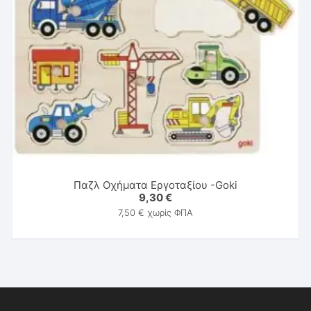
Παζλ Οχήματα Εργοταξίου -Goki
9,30
€
7,50
€
χωρίς ΦΠΑ