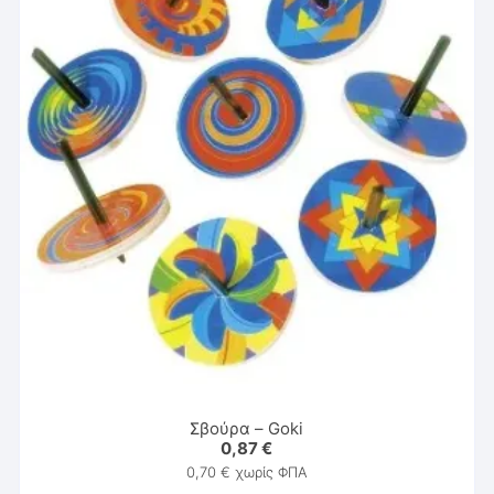
Σβούρα – Goki
0,87
€
0,70
€
χωρίς ΦΠΑ