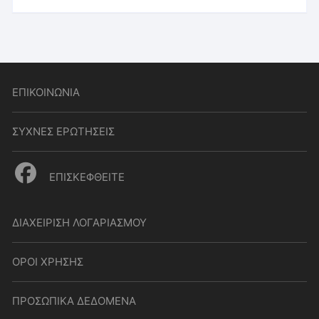
ΕΠΙΚΟΙΝΩΝΙΑ
ΣΥΧΝΕΣ ΕΡΩΤΗΣΕΙΣ
ΕΠΙΣΚΕΦΘΕΙΤΕ
ΔΙΑΧΕΙΡΙΣΗ ΛΟΓΑΡΙΑΣΜΟΥ
ΟΡΟΙ ΧΡΗΣΗΣ
ΠΡΟΣΩΠΙΚΑ ΔΕΔΟΜΕΝΑ