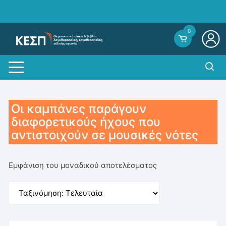
Skip
to
content
0
Οι καμπάνες παράγουν
διαφορετικούς ήχους που
αντιστοιχούν σε μουσικές νότες
Εμφάνιση του μοναδικού αποτελέσματος