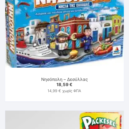
Νησόπολη – Δεσύλλας
18,59
€
14,99
€
χωρίς ΦΠΑ