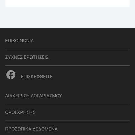
ΕΠΙΚΟΙΝΩΝΙΑ
ΣΥΧΝΕΣ ΕΡΩΤΗΣΕΙΣ
ΕΠΙΣΚΕΦΘΕΙΤΕ
ΔΙΑΧΕΙΡΙΣΗ ΛΟΓΑΡΙΑΣΜΟΥ
ΟΡΟΙ ΧΡΗΣΗΣ
ΠΡΟΣΩΠΙΚΑ ΔΕΔΟΜΕΝΑ