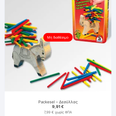
Μη διαθέσιμο
Packesel – Δεσύλλας
9,91
€
7,99
€
χωρίς ΦΠΑ