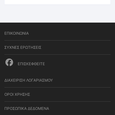
ΕΠΙΚΟΙΝΩΝΙΑ
ΣΥΧΝΕΣ ΕΡΩΤΗΣΕΙΣ
ΕΠΙΣΚΕΦΘΕΙΤΕ
ΔΙΑΧΕΙΡΙΣΗ ΛΟΓΑΡΙΑΣΜΟΥ
ΟΡΟΙ ΧΡΗΣΗΣ
ΠΡΟΣΩΠΙΚΑ ΔΕΔΟΜΕΝΑ