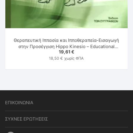
Θεραπευτική Ιππασία και Ιπποθεραπεία-Εισαγωγή
στην Προσέγγιση Hippo Kinesio – Educational
19,61
€
Rehabilitation (Hi.K.E.R.)
18,50
€
χωρίς ΦΠΑ
ΕΠΙΚΟΙΝΩΝΙΑ
ΣΥΧΝΕΣ ΕΡΩΤΗΣΕΙΣ