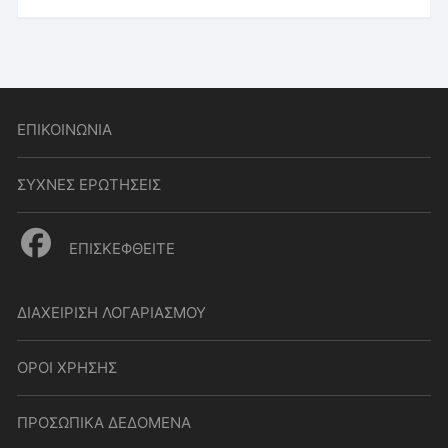
ΕΠΙΚΟΙΝΩΝΙΑ
ΣΥΧΝΕΣ ΕΡΩΤΗΣΕΙΣ
ΕΠΙΣΚΕΦΘΕΙΤΕ
ΔΙΑΧΕΙΡΙΣΗ ΛΟΓΑΡΙΑΣΜΟΥ
ΟΡΟΙ ΧΡΗΣΗΣ
ΠΡΟΣΩΠΙΚΑ ΔΕΔΟΜΕΝΑ