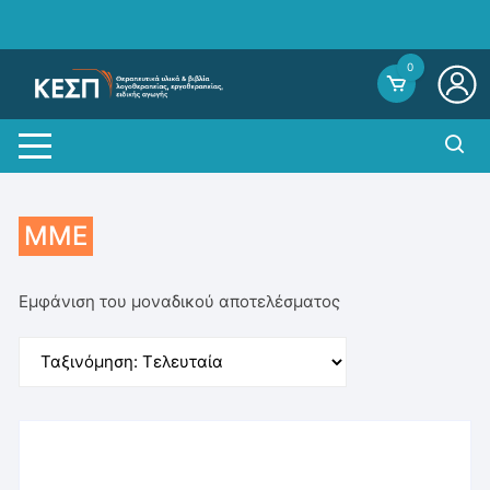
Skip
to
content
0
ΜΜΕ
Εμφάνιση του μοναδικού αποτελέσματος