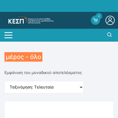
Skip
to
content
0
μέρος - όλο
Εμφάνιση του μοναδικού αποτελέσματος