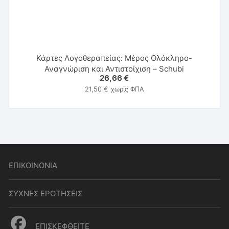
Κάρτες Λογοθεραπείας: Μέρος Ολόκληρο-
Αναγνώριση και Αντιστοίχιση – Schubi
26,66
€
21,50
€
χωρίς ΦΠΑ
ΕΠΙΚΟΙΝΩΝΙΑ
ΣΥΧΝΕΣ ΕΡΩΤΗΣΕΙΣ
ΕΠΙΣΚΕΦΘΕΙΤΕ