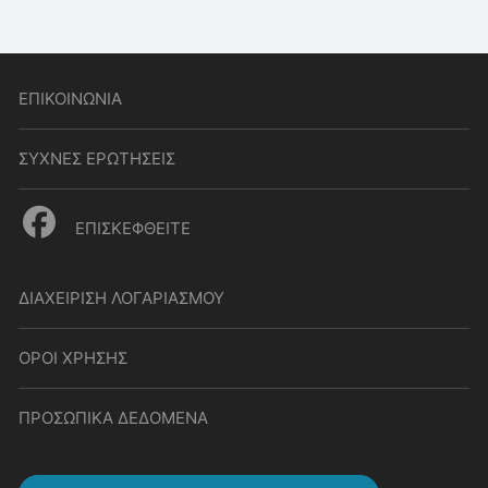
ΕΠΙΚΟΙΝΩΝΙΑ
ΣΥΧΝΕΣ ΕΡΩΤΗΣΕΙΣ
ΕΠΙΣΚΕΦΘΕΙΤΕ
ΔΙΑΧΕΙΡΙΣΗ ΛΟΓΑΡΙΑΣΜΟΥ
ΟΡΟΙ ΧΡΗΣΗΣ
ΠΡΟΣΩΠΙΚΑ ΔΕΔΟΜΕΝΑ