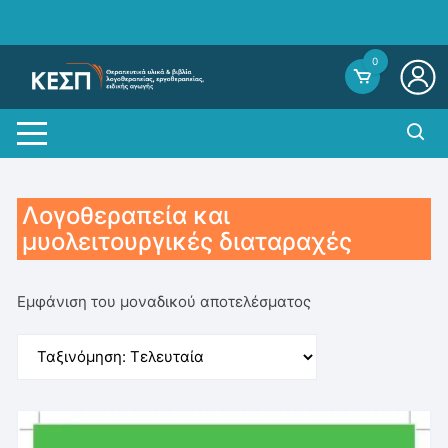
Skip
to
content
0
Λογοθεραπεία και
μυολειτουργικές διαταραχές
Εμφάνιση του μοναδικού αποτελέσματος