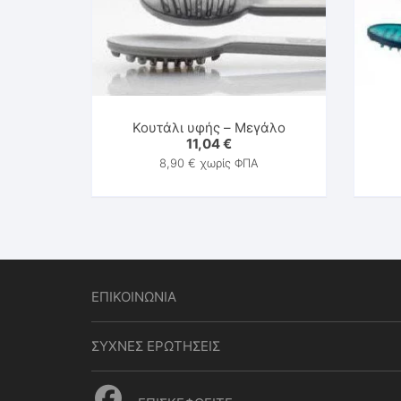
Κουτάλι υφής – Μεγάλο
11,04
€
8,90
€
χωρίς ΦΠΑ
ΕΠΙΚΟΙΝΩΝΙΑ
ΣΥΧΝΕΣ ΕΡΩΤΗΣΕΙΣ