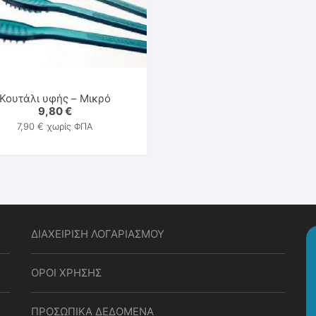
Παιχνίδια & Υλικά Εκπνοής
Στοματοκινητική Μυολειτουργική Θεραπεία
Κουτάλι υφής – Μικρό
9,80
€
7,90
€
χωρίς ΦΠΑ
ΔΙΑΧΕΙΡΙΣΗ ΛΟΓΑΡΙΑΣΜΟΥ
ΟΡΟΙ ΧΡΗΣΗΣ
ΠΡΟΣΩΠΙΚΑ ΔΕΔΟΜΕΝΑ