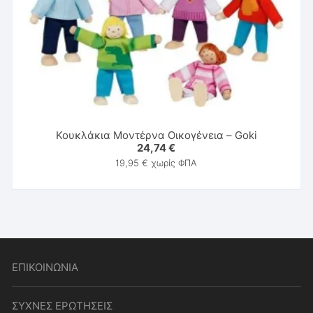
Κουκλάκια Μοντέρνα Οικογένεια – Goki
24,74
€
19,95
€
χωρίς ΦΠΑ
ΕΠΙΚΟΙΝΩΝΙΑ
ΣΥΧΝΕΣ ΕΡΩΤΗΣΕΙΣ