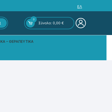
ΕΛ
0
Σύνολο:
0,00
€
ΙΚΆ – ΘΕΡΑΠΕΥΤΙΚΆ
ς – Επιτραπέζια