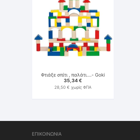
Φτιάξε σπίτι , παλάτι….- Goki
35,34
€
28,50
€
χωρίς ΦΠΑ
ΕΠΙΚΟΙΝΩΝΙΑ