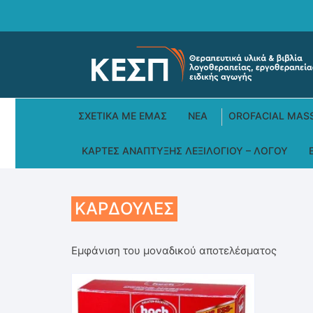
Skip
to
content
ΣΧΕΤΙΚΆ ΜΕ ΕΜΆΣ
ΝΕΑ
OROFACIAL MAS
ΚΆΡΤΕΣ ΑΝΆΠΤΥΞΗΣ ΛΕΞΙΛΟΓΊΟΥ – ΛΌΓΟΥ
ΚΑΡΔΟΎΛΕΣ
Εμφάνιση του μοναδικού αποτελέσματος