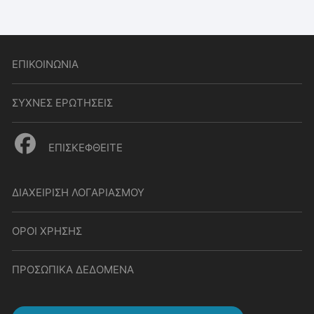
ΕΠΙΚΟΙΝΩΝΙΑ
ΣΥΧΝΕΣ ΕΡΩΤΗΣΕΙΣ
ΕΠΙΣΚΕΦΘΕΙΤΕ
ΔΙΑΧΕΙΡΙΣΗ ΛΟΓΑΡΙΑΣΜΟΥ
ΟΡΟΙ ΧΡΗΣΗΣ
ΠΡΟΣΩΠΙΚΑ ΔΕΔΟΜΕΝΑ