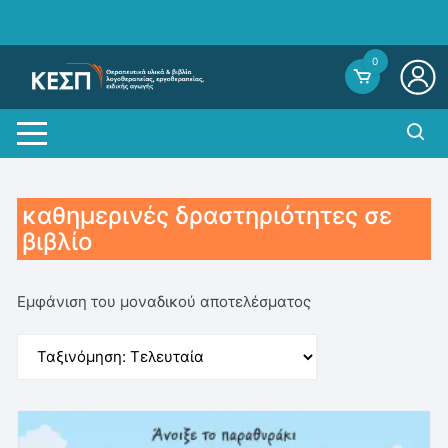
Skip
to
content
0
καθημερινές δραστηριότητες σε
βιβλίο
Εμφάνιση του μοναδικού αποτελέσματος