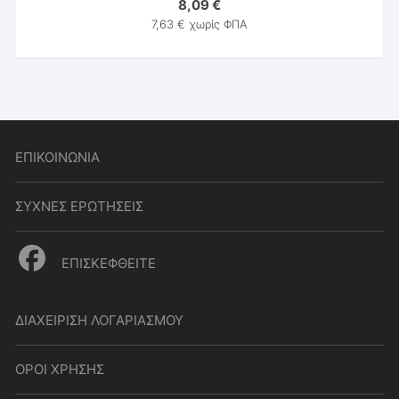
8,09
€
7,63
€
χωρίς ΦΠΑ
ΕΠΙΚΟΙΝΩΝΙΑ
ΣΥΧΝΕΣ ΕΡΩΤΗΣΕΙΣ
ΕΠΙΣΚΕΦΘΕΙΤΕ
ΔΙΑΧΕΙΡΙΣΗ ΛΟΓΑΡΙΑΣΜΟΥ
ΟΡΟΙ ΧΡΗΣΗΣ