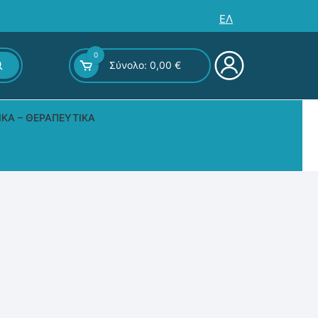
ΕΛ
0
Σύνολο:
0,00
€
ΙΚΆ – ΘΕΡΑΠΕΥΤΙΚΆ
ς – Επιτραπέζια