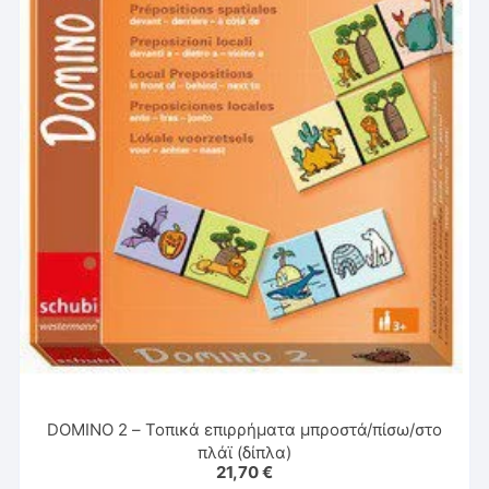
DOMINO 2 – Τοπικά επιρρήματα μπροστά/πίσω/στο
πλάϊ (δίπλα)
21,70
€