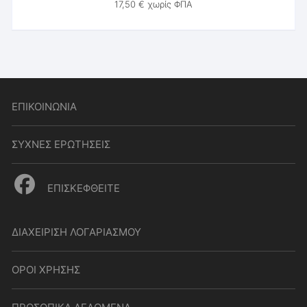
17,50
€
χωρίς ΦΠΑ
ΕΠΙΚΟΙΝΩΝΙΑ
ΣΥΧΝΕΣ ΕΡΩΤΗΣΕΙΣ
ΕΠΙΣΚΕΦΘΕΙΤΕ
ΔΙΑΧΕΙΡΙΣΗ ΛΟΓΑΡΙΑΣΜΟΥ
ΟΡΟΙ ΧΡΗΣΗΣ