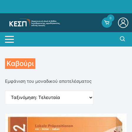
Skip
to
content
0
Καβούρι
Εμφάνιση του μοναδικού αποτελέσματος