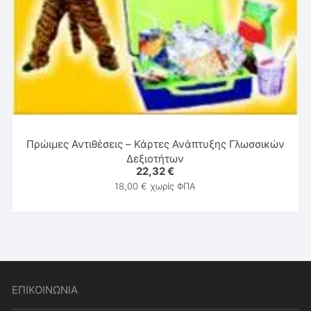
Πρώιμες Αντιθέσεις – Κάρτες Ανάπτυξης Γλωσσικών
Δεξιοτήτων
22,32
€
18,00
€
χωρίς ΦΠΑ
ΕΠΙΚΟΙΝΩΝΙΑ